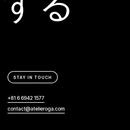
をする
STAY IN TOUCH
+81 6 6942 1577
contact@atelieroga.com