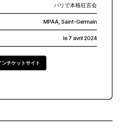
パリで本格狂言会
MPAA, Saint-Germain
le 7 avril 2024
インチケットサイト