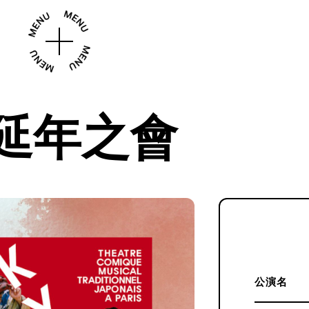
延年之會
公演名